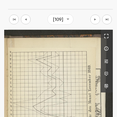
[109]