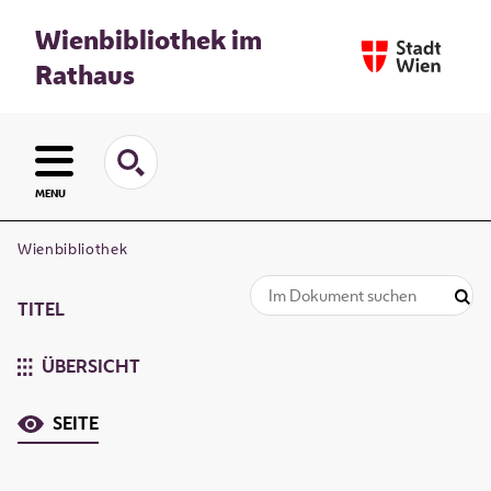
Wienbibliothek im
Rathaus
MENU
Wienbibliothek
TITEL
ÜBERSICHT
SEITE