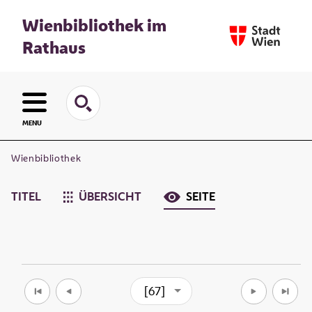
Wienbibliothek im
Rathaus
MENU
Wienbibliothek
TITEL
ÜBERSICHT
SEITE
[67]