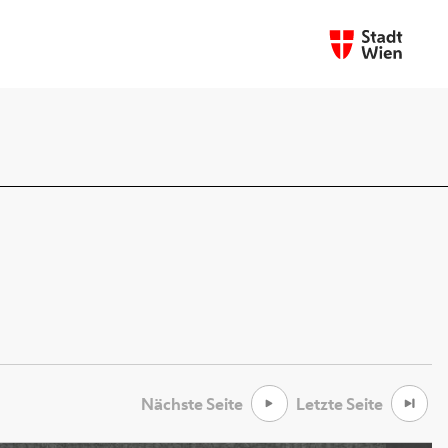
Nächste Seite
Letzte Seite