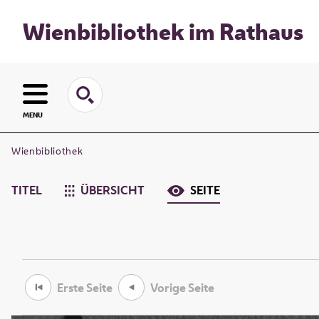
Wienbibliothek im Rathaus
MENU
Wienbibliothek
TITEL
ÜBERSICHT
SEITE
Erste Seite
Vorige Seite