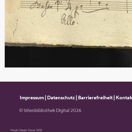
Impressum
|
Datenschutz
|
Barrierefreiheit
|
Kontak
© Wienbibliothek Digital 2026
Visual Library Server 2026