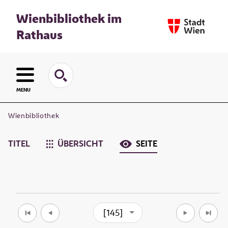
Wienbibliothek im
Rathaus
MENU
Wienbibliothek
TITEL
ÜBERSICHT
SEITE
[145]