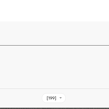
[199]