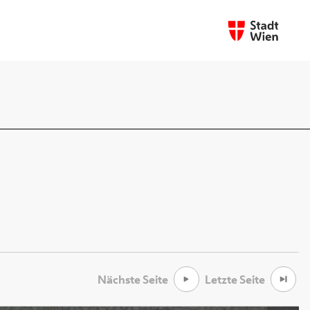
Nächste Seite
Letzte Seite