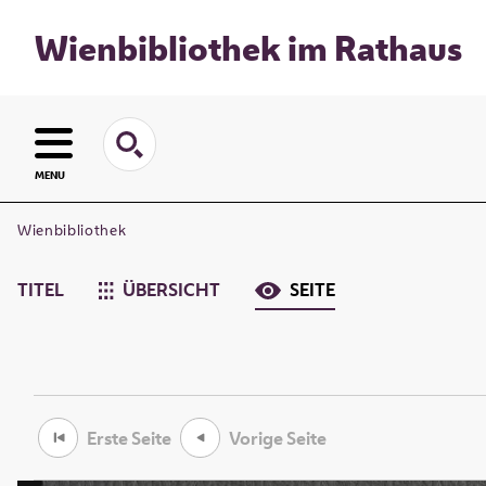
Wienbibliothek im Rathaus
MENU
Wienbibliothek
TITEL
ÜBERSICHT
SEITE
Erste Seite
Vorige Seite