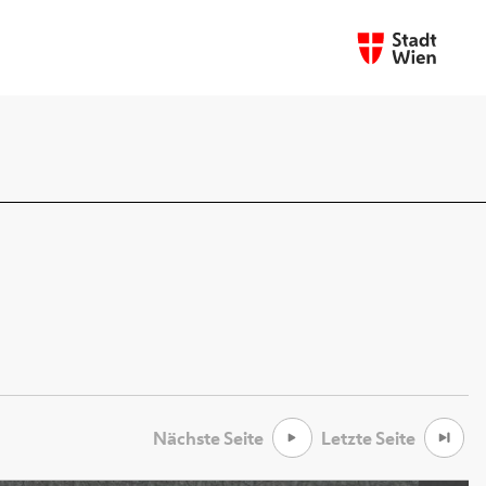
Nächste Seite
Letzte Seite