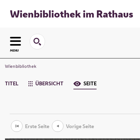
Wienbibliothek im Rathaus
MENU
Wienbibliothek
TITEL
ÜBERSICHT
SEITE
Erste Seite
Vorige Seite