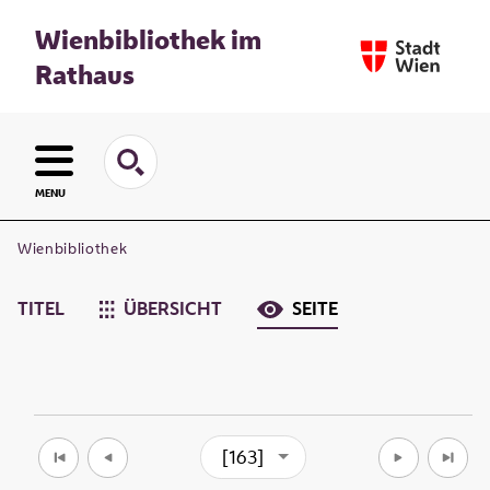
Wienbibliothek im
Rathaus
MENU
Wienbibliothek
TITEL
ÜBERSICHT
SEITE
[163]