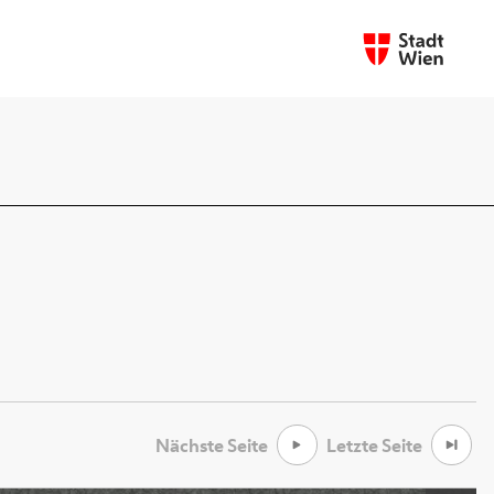
Nächste Seite
Letzte Seite