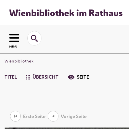
Wienbibliothek im Rathaus
MENU
Wienbibliothek
TITEL
ÜBERSICHT
SEITE
Erste Seite
Vorige Seite