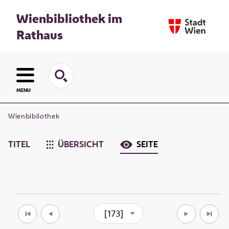
Wienbibliothek im
Rathaus
MENU
Wienbibliothek
TITEL
ÜBERSICHT
SEITE
[173]