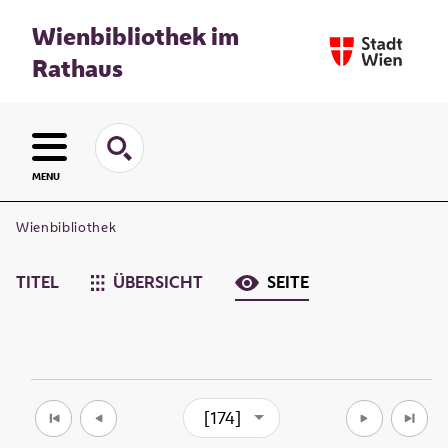
Wienbibliothek im
Rathaus
MENU
Wienbibliothek
TITEL
ÜBERSICHT
SEITE
[174]