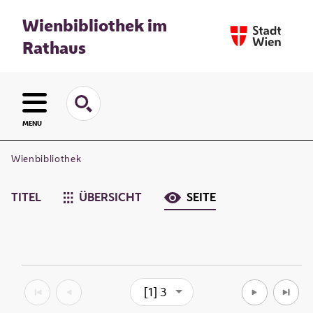
Wienbibliothek im
Rathaus
MENU
Wienbibliothek
TITEL
ÜBERSICHT
SEITE
[1] 3