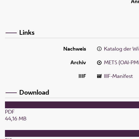
An
Links
Nachweis
Katalog der Wi
Archiv
METS (OAI-PM
IIIF
IIIF-Manifest
Download
PDF
44,16 MB