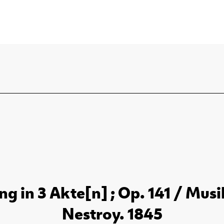
ng in 3 Akte[n] ; Op. 141 / Musi
Nestroy. 1845