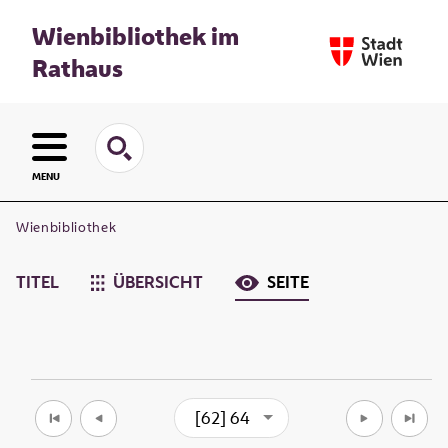
Wienbibliothek im
Rathaus
MENU
Wienbibliothek
TITEL
ÜBERSICHT
SEITE
[62] 64