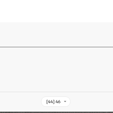
[44] 46