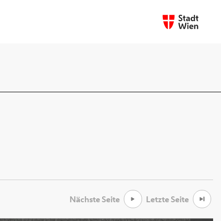
Nächste Seite
Letzte Seite