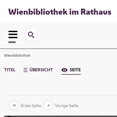
Wienbibliothek im Rathaus
MENU
Wienbibliothek
TITEL
ÜBERSICHT
SEITE
Erste Seite
Vorige Seite