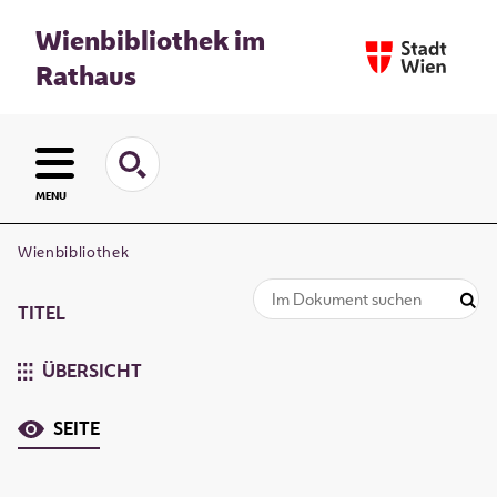
Wienbibliothek im
Rathaus
MENU
Wienbibliothek
TITEL
ÜBERSICHT
SEITE