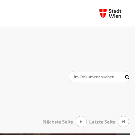
Nächste Seite
Letzte Seite