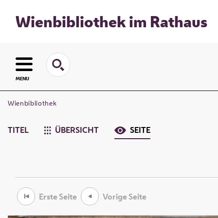
Wienbibliothek im Rathaus
MENU
Wienbibliothek
TITEL
ÜBERSICHT
SEITE
Erste Seite
Vorige Seite