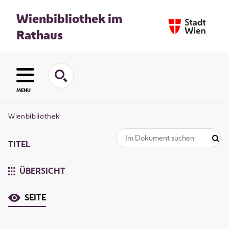
Wienbibliothek im
Rathaus
MENU
Wienbibliothek
TITEL
ÜBERSICHT
SEITE