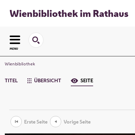
Wienbibliothek im Rathaus
MENU
Wienbibliothek
TITEL
ÜBERSICHT
SEITE
Erste Seite
Vorige Seite