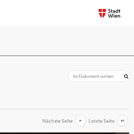
Nächste Seite
Letzte Seite