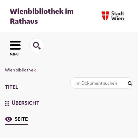
Wienbibliothek im
Rathaus
MENU
Wienbibliothek
TITEL
ÜBERSICHT
SEITE