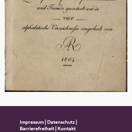
Impressum
|
Datenschutz
|
Barrierefreiheit
|
Kontakt