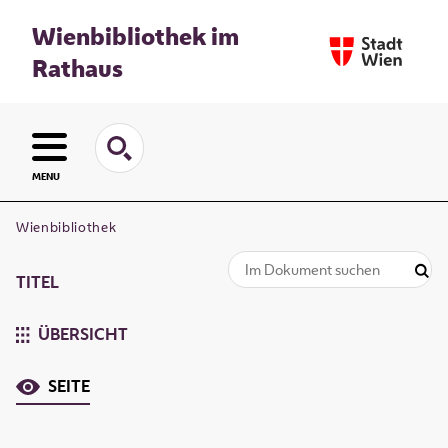
Wienbibliothek im
Rathaus
MENU
Wienbibliothek
TITEL
ÜBERSICHT
SEITE