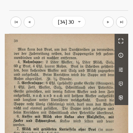
[34] 30