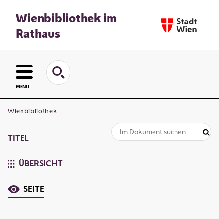
Wienbibliothek im
Rathaus
MENU
Wienbibliothek
TITEL
ÜBERSICHT
SEITE