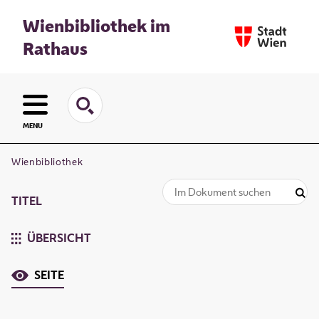
Wienbibliothek im
Rathaus
MENU
Wienbibliothek
TITEL
ÜBERSICHT
SEITE