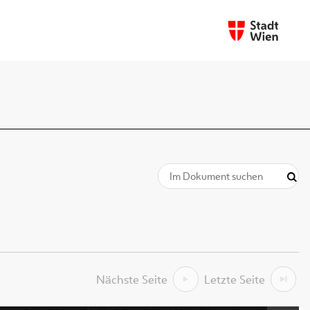
Nächste Seite
Letzte Seite