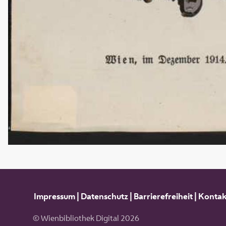
Impressum
|
Datenschutz
|
Barrierefreiheit
|
Kontak
© Wienbibliothek Digital 2026