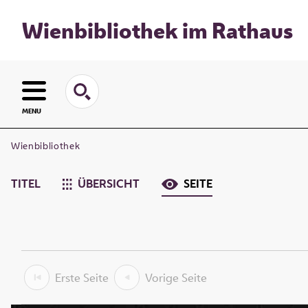
Wienbibliothek im Rathaus
MENU
Wienbibliothek
TITEL
ÜBERSICHT
SEITE
Erste Seite
Vorige Seite