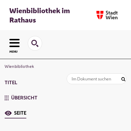
Wienbibliothek im
Rathaus
MENU
Wienbibliothek
TITEL
ÜBERSICHT
SEITE