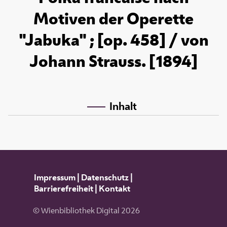
Motiven der Operette
"Jabuka" ; [op. 458] / von
Johann Strauss. [1894]
Inhalt
Impressum
|
Datenschutz
|
Barrierefreiheit
|
Kontakt
© Wienbibliothek Digital 2026