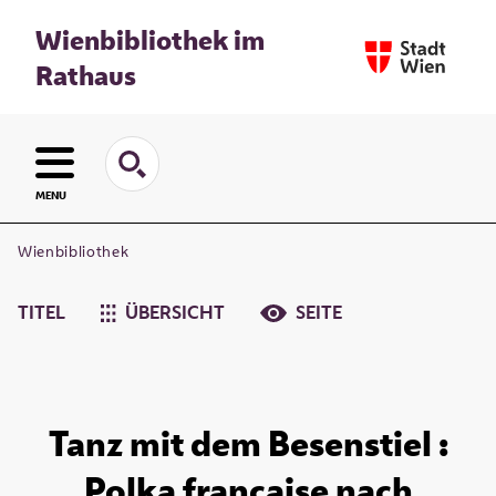
Wienbibliothek im
Rathaus
MENU
Wienbibliothek
TITEL
ÜBERSICHT
SEITE
Tanz mit dem Besenstiel :
Polka francaise nach