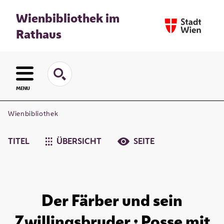
Wienbibliothek im
Rathaus
MENU
Wienbibliothek
TITEL
ÜBERSICHT
SEITE
Der Färber und sein
Zwillingsbruder : Posse mit