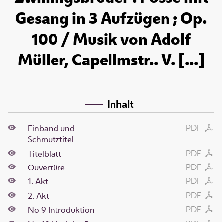
Gesang in 3 Aufzügen ; Op.
100 / Musik von Adolf
Müller, Capellmstr.. V. [...]
Inhalt
PDF
Einband und
Schmutztitel
PDF
Titelblatt
PDF
Ouvertüre
PDF
1. Akt
PDF
2. Akt
PDF
No 9 Introduktion