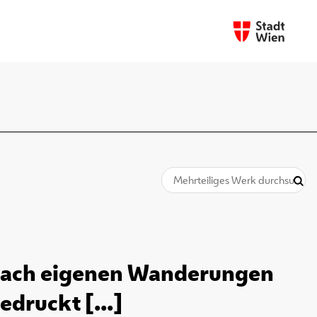
 nach eigenen Wanderungen
edruckt [...]