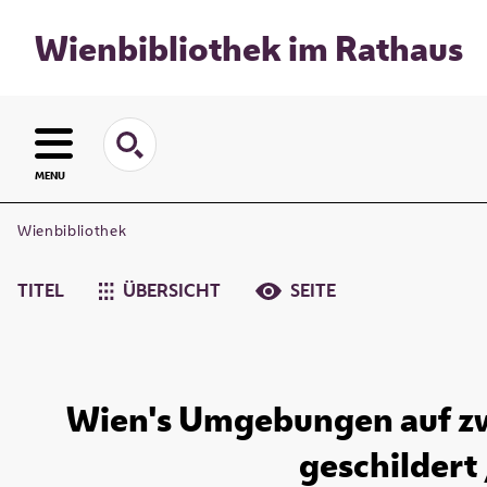
Wienbibliothek im Rathaus
MENU
Wienbibliothek
TITEL
ÜBERSICHT
SEITE
Wien's Umgebungen auf zw
geschildert 