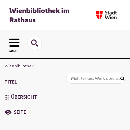
Wienbibliothek im
Rathaus
MENU
Wienbibliothek
TITEL
ÜBERSICHT
SEITE