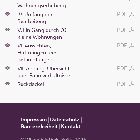
Wohnungserhebung
PDF
IV. Umfang der
Bearbeitung
PDF
V. Ein Gang durch 70
kleine Wohnungen
PDF
VI. Aussichten,
Hoffnungen und
Befürchtungen
PDF
VII. Anhang. Übersicht
über Raumverhältnisse ...
PDF
Rückdeckel
Impressum
|
Datenschutz
|
Barrierefreiheit
|
Kontakt
© Wienbibliothek Digital 2026