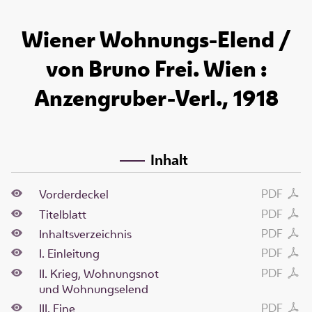
Wiener Wohnungs-Elend /
von Bruno Frei. Wien :
Anzengruber-Verl., 1918
Inhalt
PDF
Vorderdeckel
PDF
Titelblatt
PDF
Inhaltsverzeichnis
PDF
I. Einleitung
PDF
II. Krieg, Wohnungsnot
und Wohnungselend
PDF
III. Eine