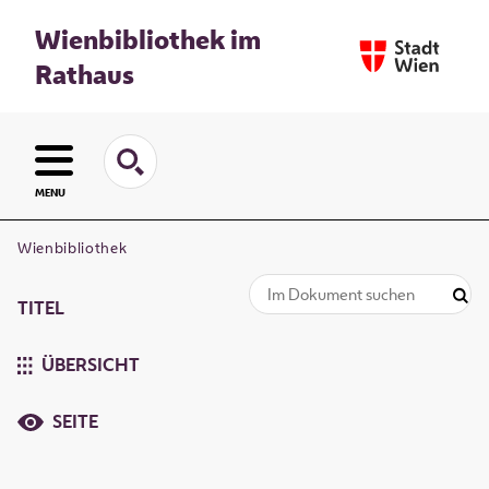
Wienbibliothek im
Rathaus
MENU
Wienbibliothek
TITEL
ÜBERSICHT
SEITE