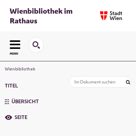
Wienbibliothek im
Rathaus
MENU
Wienbibliothek
TITEL
ÜBERSICHT
SEITE