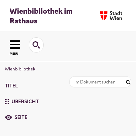
Wienbibliothek im
Rathaus
MENU
Wienbibliothek
TITEL
ÜBERSICHT
SEITE