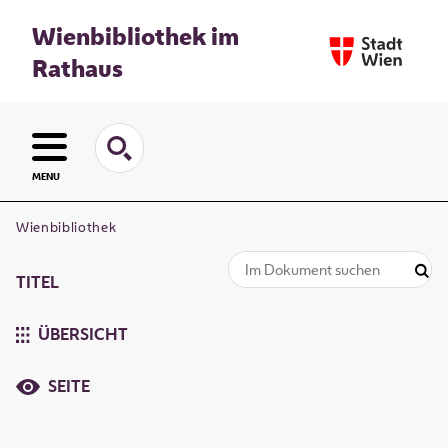
Wienbibliothek im
Rathaus
MENU
Wienbibliothek
TITEL
ÜBERSICHT
SEITE