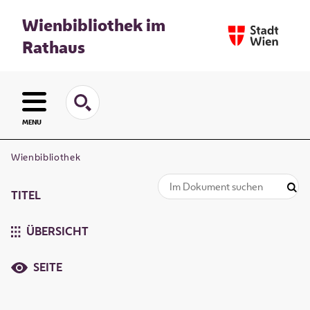
Wienbibliothek im
Rathaus
MENU
Wienbibliothek
TITEL
ÜBERSICHT
SEITE