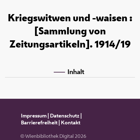
Kriegswitwen und -waisen :
[Sammlung von
Zeitungsartikeln]. 1914/19
Inhalt
Impressum
|
Datenschutz
|
Barrierefreiheit
|
Kontakt
© Wienbibliothek Digital 2026