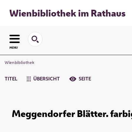
Wienbibliothek im Rathaus
MENU
Wienbibliothek
TITEL
ÜBERSICHT
SEITE
Meggendorfer Blätter. farbi