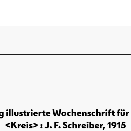
g illustrierte Wochenschrift fü
<Kreis> : J. F. Schreiber, 1915