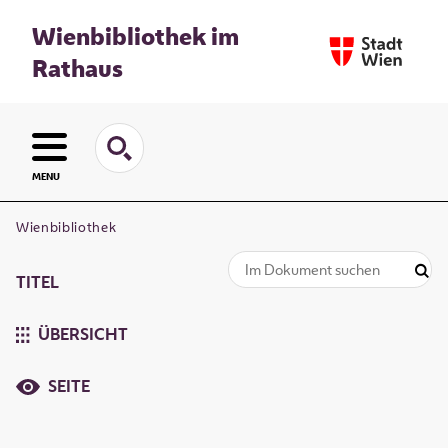
Wienbibliothek im
Rathaus
MENU
Wienbibliothek
TITEL
ÜBERSICHT
SEITE