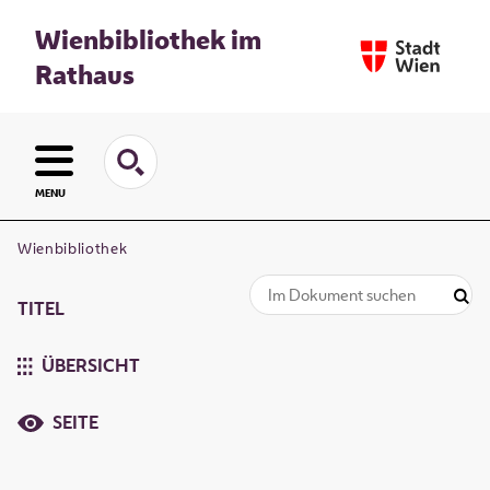
Wienbibliothek im
Rathaus
MENU
Wienbibliothek
TITEL
ÜBERSICHT
SEITE