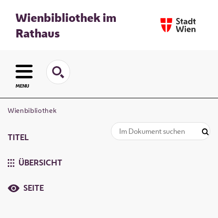
Wienbibliothek im
Rathaus
MENU
Wienbibliothek
TITEL
ÜBERSICHT
SEITE