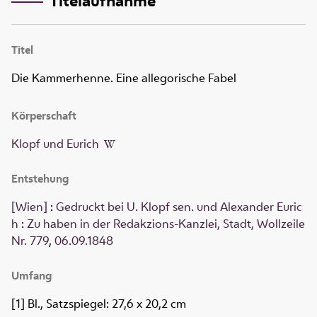
Titelaufnahme
Titel
Die Kammerhenne. Eine allegorische Fabel
Körperschaft
Klopf und Eurich
Entstehung
[Wien]
:
Gedruckt bei U. Klopf sen. und Alexander Euric
h
:
Zu haben in der Redakzions-Kanzlei, Stadt, Wollzeile
Nr. 779
,
06.09.1848
Umfang
[1] Bl., Satzspiegel: 27,6 x 20,2 cm