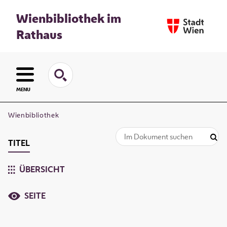
Wienbibliothek im
Rathaus
MENU
Wienbibliothek
TITEL
ÜBERSICHT
SEITE