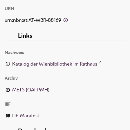
URN
urn:nbn:at:AT-WBR-88169
Links
Nachweis
Katalog der Wienbibliothek im Rathaus
Archiv
METS (OAI-PMH)
IIIF
IIIF-Manifest