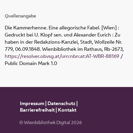
Quellenangabe
Die Kammerhenne. Eine allegorische Fabel. [Wien] :
Gedruckt bei U. Klopf sen. und Alexander Eurich : Zu
haben in der Redakzions-Kanzlei, Stadt, Wollzeile Nr.
779, 06.09.1848. Wienbibliothek im Rathaus,
Rb-2673
,
https://resolver.obvsg.at/urn:nbn:at:AT-WBR-88169
/
Public Domain Mark 1.0
Impressum
|
Datenschutz
|
Barrierefreiheit
|
Kontakt
© Wienbibliothek Digital 2026