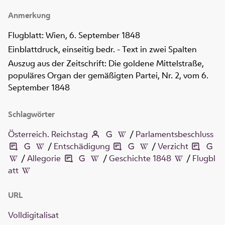
Anmerkung
Flugblatt: Wien, 6. September 1848
Einblattdruck, einseitig bedr. - Text in zwei Spalten
Auszug aus der Zeitschrift: Die goldene Mittelstraße,
populäres Organ der gemäßigten Partei, Nr. 2, vom 6.
September 1848
Schlagwörter
Österreich. Reichstag
/
Parlamentsbeschluss
/
Entschädigung
/
Verzicht
/
Allegorie
/
Geschichte 1848
/
Flugbl
att
URL
Volldigitalisat