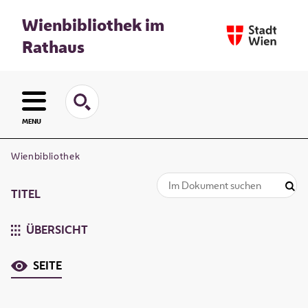
Wienbibliothek im
Rathaus
MENU
Wienbibliothek
TITEL
ÜBERSICHT
SEITE