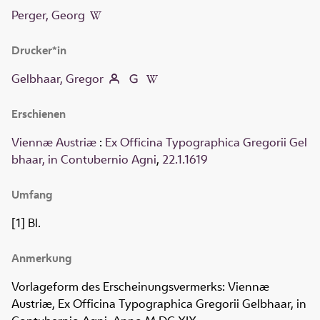
Perger, Georg
Drucker*in
Gelbhaar, Gregor
Erschienen
Viennæ Austriæ
:
Ex Officina Typographica Gregorii Gel
bhaar, in Contubernio Agni
,
22.1.1619
Umfang
[1] Bl.
Anmerkung
Vorlageform des Erscheinungsvermerks: Viennæ
Austriæ, Ex Officina Typographica Gregorii Gelbhaar, in