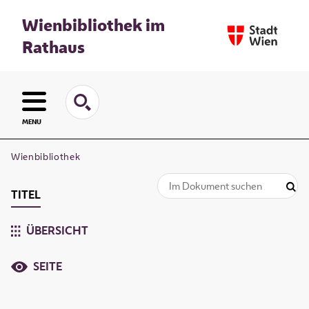
Wienbibliothek im
Rathaus
MENU
Wienbibliothek
TITEL
ÜBERSICHT
SEITE