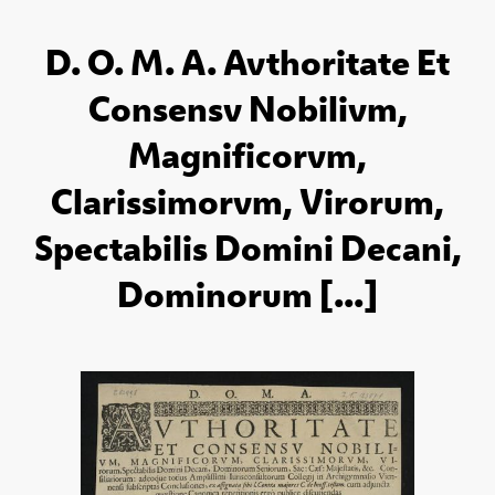
D. O. M. A. Avthoritate Et
Consensv Nobilivm,
Magnificorvm,
Clarissimorvm, Virorum,
Spectabilis Domini Decani,
Dominorum [...]