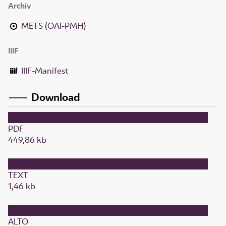
Archiv
METS (OAI-PMH)
IIIF
IIIF-Manifest
Download
PDF
449,86 kb
TEXT
1,46 kb
ALTO