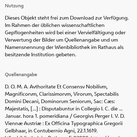
Nutzung
Dieses Objekt steht frei zum Download zur Verfügung.
Im Rahmen der üblichen wissenschaftlichen
Gepflogenheiten wird bei einer Vervielfältigung oder
Verwertung der Bilder um Quellenangabe und um
Namensnennung der Wienbibliothek im Rathaus als
besitzende Institution gebeten.
Quellenangabe
D. O. M. A. Avthoritate Et Consensv Nobilivm,
Magnificorvm, Clarissimorvm, Virorum, Spectabilis
Domini Decani, Dominorum Seniorum, Sac: Cæs:
Majestatis, [...] : Disputabuntur in Collegio I. C. die ...
Januar. hora 1. pomeridiana / Georgivs Perger I. V. D.
Viennæ Austriæ : Ex Officina Typographica Gregorii
Gelbhaar, in Contubernio Agni, 22.1.1619.