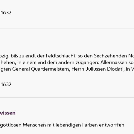
-1632
pzig, biß zu endt der Feldtschlacht, so den Sechzehenden N
chehen, in einem vnd dem andern zugangen: Allermassen sol
gten General Quartiermeistern, Herrn Juliussen Diodati, in
-1632
wissen
s gottlosen Menschen mit lebendigen Farben entworffen