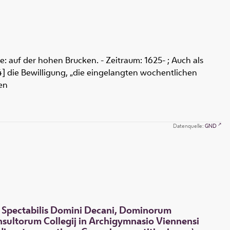
: auf der hohen Brucken. - Zeitraum: 1625- ; Auch als
[4] die Bewilligung, „die eingelangten wochentlichen
en
Datenquelle:
GND
, Spectabilis Domini Decani, Dominorum
onsultorum Collegij in Archigymnasio Viennensi