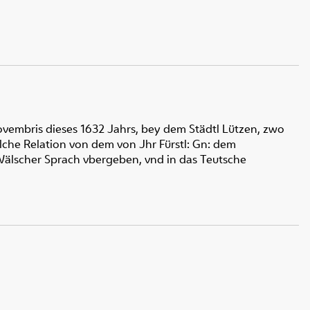
ovembris dieses 1632 Jahrs, bey dem Städtl Lützen, zwo
che Relation von dem von Jhr Fürstl: Gn: dem
 Wälscher Sprach vbergeben, vnd in das Teutsche