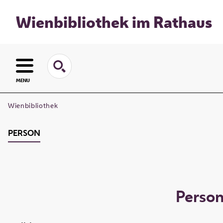
Wienbibliothek im Rathaus
MENU
Wienbibliothek
PERSON
Perso