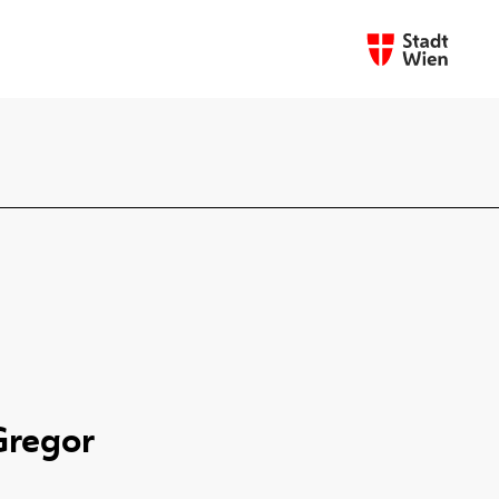
Gregor