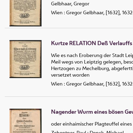
Gelbhaar, Gregor
Wien : Gregor Gelbhaar, [1632], 1632
Kurtze RELATION Deß Verlauffs
Wie es nach Eroberung der Stadt Lei
Meil wegs von Leiptzig gelegen, bes
Hertzogen zu Mechelburg, abgefertti
versetzet worden
Wien : Gregor Gelbhaar, [1632], 1632
Nagender Wurm eines bösen Ge
oder einhaimischer Plagteuffel eine
Zehentner, Paul
;
Denck, Michael