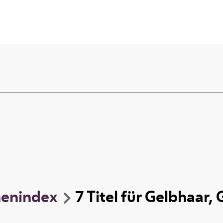
nenindex
7
Titel
für
Gelbhaar, 