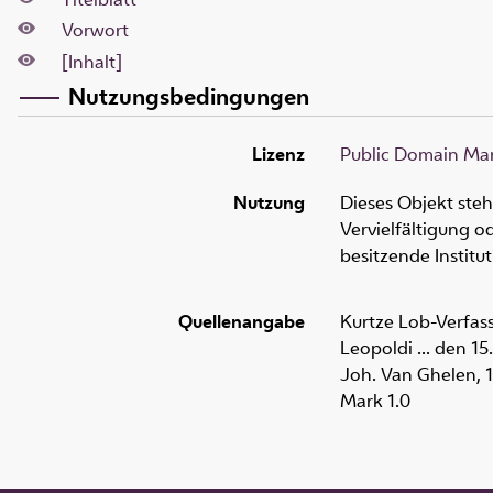
Vorwort
[Inhalt]
Nutzungsbedingungen
Lizenz
Public Domain Mar
Nutzung
Dieses Objekt ste
Vervielfältigung 
besitzende Institu
Quellenangabe
Kurtze Lob-Verfas
Leopoldi ... den 15
Joh. Van Ghelen, 
Mark 1.0