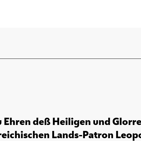
u Ehren deß Heiligen und Glorr
eichischen Lands-Patron Leopol