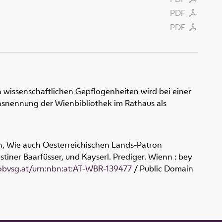
PDF
PDF
 wissenschaftlichen Gepflogenheiten wird bei einer
snennung der Wienbibliothek im Rathaus als
n, Wie auch Oesterreichischen Lands-Patron
ustiner Baarfüsser, und Kayserl. Prediger. Wienn : bey
.obvsg.at/urn:nbn:at:AT-WBR-139477
/ Public Domain