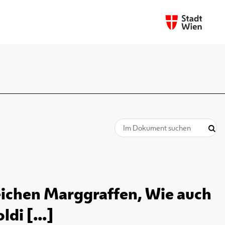
eichen Marggraffen, Wie auch
di [...]