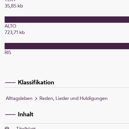
35,85 kb
ALTO
723,71 kb
RIS
Klassifikation
Alltagsleben
Reden, Lieder und Huldigungen
Inhalt
Titelblatt