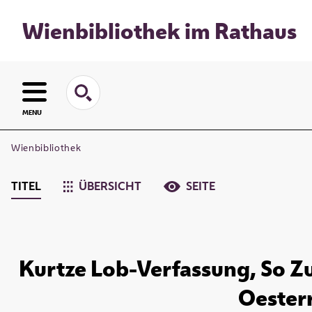
Wienbibliothek im Rathaus
MENU
Wienbibliothek
TITEL
ÜBERSICHT
SEITE
Kurtze Lob-Verfassung, So Z
Oesterr