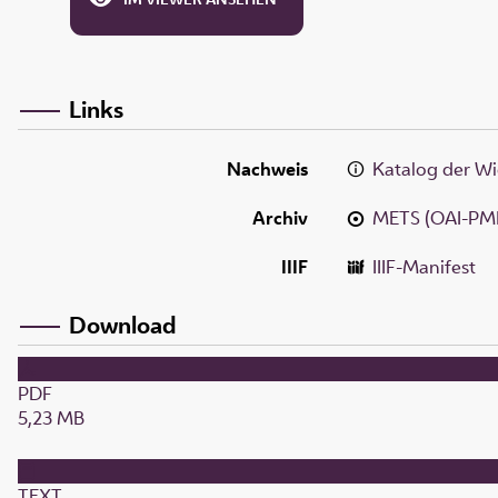
Links
Nachweis
Katalog der Wi
Archiv
METS (OAI-PM
IIIF
IIIF-Manifest
Download
PDF
5,23 MB
TEXT