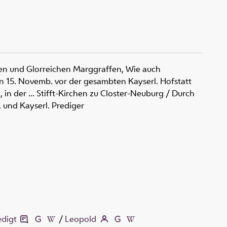
gen und Glorreichen Marggraffen, Wie auch
en 15. Novemb. vor der gesambten Kayserl. Hofstatt
 der ... Stifft-Kirchen zu Closter-Neuburg
/ Durch
, und Kayserl. Prediger
edigt
/
Leopold