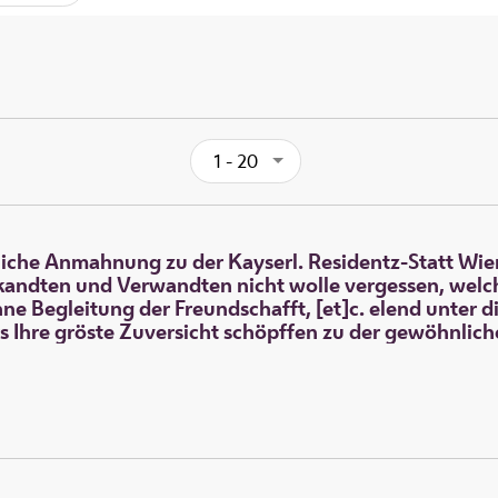
1 - 20
liche Anmahnung zu der Kayserl. Residentz-Statt Wien
kandten und Verwandten nicht wolle vergessen, welch
 Begleitung der Freundschafft, [et]c. elend unter di
s Ihre gröste Zuversicht schöpffen zu der gewöhnlich