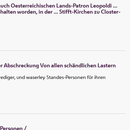
uch Oesterreichischen Lands-Patron Leopoldi ...
ten worden, in der ... Stifft-Kirchen zu Closter-
er Abschreckung Von allen schändlichen Lastern
Prediger, und waserley Standes-Personen für ihren
s Personen
/