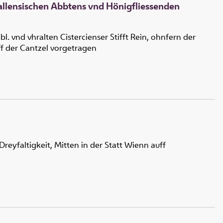
Vallensischen Abbtens vnd Hönigfliessenden
 vnd vhralten Cistercienser Stifft Rein, ohnfern der
ff der Cantzel vorgetragen
Dreyfaltigkeit, Mitten in der Statt Wienn auff