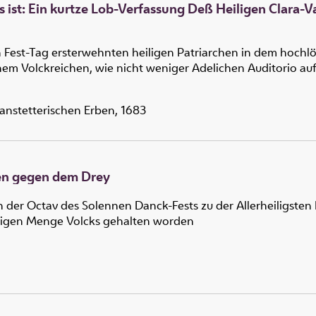
 ist: Ein kurtze Lob-Verfassung Deß Heiligen Clara-
st-Tag ersterwehnten heiligen Patriarchen in dem hochlöbl.
nem Volckreichen, wie nicht weniger Adelichen Auditorio au
anstetterischen Erben, 1683
en gegen dem Drey
 in der Octav des Solennen Danck-Fests zu der Allerheiligsten 
ubigen Menge Volcks gehalten worden