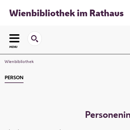
Wienbibliothek im Rathaus
MENU
Wienbibliothek
PERSON
Personeni