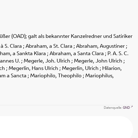
füßer (OAD); galt als bekannter Kanzelredner und Satiriker
 S. Clara ; Abraham, a St. Clara ; Abraham, Augustiner ;
, a Sankta Klara ; Abraham, a Santa Clara ; P. A. S. C.
annes U. ; Megerle, Joh. Ulrich ; Megerle, John Ulrich ;
 ; Megerlin, Hans Ulrich ; Megerlin, Ulrich ; Hilarion,
am a Sancta ; Mariophilo, Theophilo ; Mariophilus,
Datenquelle:
GND