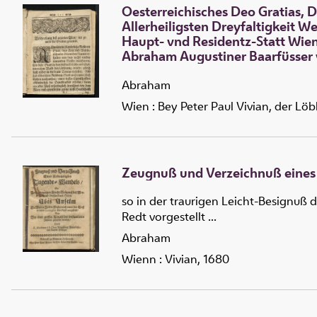
Oesterreichisches Deo Gratias, 
Allerheiligsten Dreyfaltigkeit 
Haupt- vnd Residentz-Statt Wienn
Abraham Augustiner Baarfüsser 
Abraham
Wien : Bey Peter Paul Vivian, der Löb
Zeugnuß und Verzeichnuß eines
so in der traurigen Leicht-Besignuß 
Redt vorgestellt ...
Abraham
Wienn : Vivian, 1680