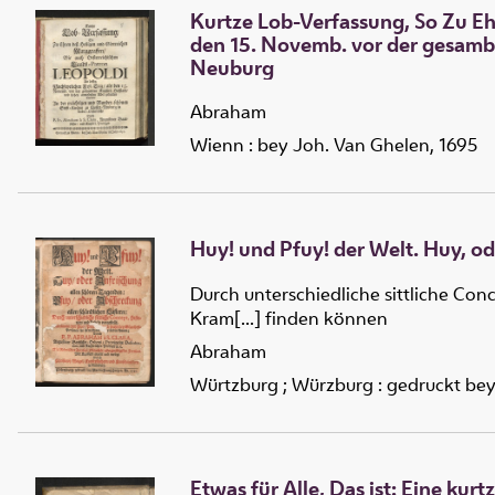
Kurtze Lob-Verfassung, So Zu Eh
den 15. Novemb. vor der gesambt
Neuburg
Abraham
Wienn : bey Joh. Van Ghelen, 1695
Huy! und Pfuy! der Welt. Huy, o
Durch unterschiedliche sittliche Con
Kram[...] finden können
Abraham
Würtzburg ; Würzburg : gedruckt bey
Etwas für Alle, Das ist: Eine ku