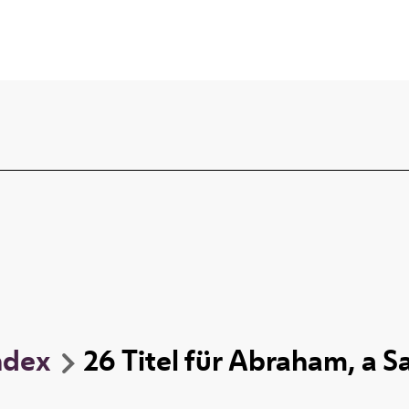
ndex
26
Titel
für
Abraham, a Sa