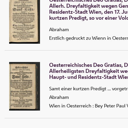
Allerh. Dreyfaltigkeit wegen Ge
Residentz-Stadt Wien, den 17. Ju
kurtzen Predigt, so vor einer Vo
vorgetragen
Abraham
Erstlich gedruckt zu Wienn in Oesterr
Oesterreichisches Deo Gratias, 
Allerheiligsten Dreyfaltigkeit 
Haupt- und Residentz-Stadt Wienn
Samt einer kurtzen Predigt ... vorget
Abraham
Wien in Oesterreich : Bey Peter Paul 