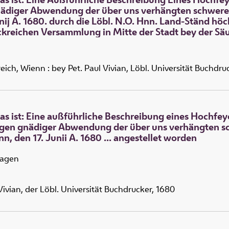
nädiger Abwendung der über uns verhängten schweren 
nij A. 1680. durch die Löbl. N.O. Hnn. Land-Ständ hö
lckreichen Versammlung in Mitte der Stadt bey der Säul
eich, Wienn : bey Pet. Paul Vivian, Löbl. Universität Buchdru
Das ist: Eine außführliche Beschreibung eines Hochfe
wegen gnädiger Abwendung der über uns verhängten sch
, den 17. Junii A. 1680 ... angestellet worden
ragen
Vivian, der Löbl. Universität Buchdrucker, 1680