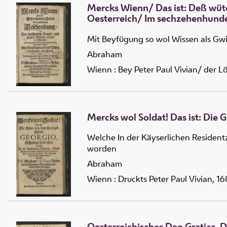
Mercks Wienn/ Das ist: Deß wüt
Oesterreich/ Im sechzehenhunde
Mit Beyfügung so wol Wissen als Gwi
Abraham
Wienn : Bey Peter Paul Vivian/ der L
Mercks wol Soldat! Das ist: Die 
Welche In der Käyserlichen Residentz
worden
Abraham
Wienn : Druckts Peter Paul Vivian, 1
Oesterreichisches Deo Gratias, 