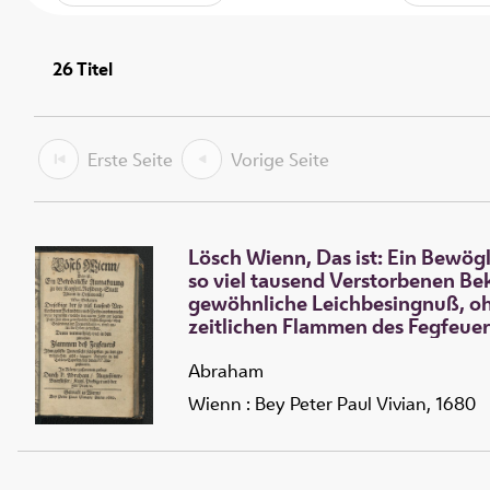
26
Titel
Erste Seite
Vorige Seite
Lösch Wienn, Das ist: Ein Bewög
so viel tausend Verstorbenen Be
gewöhnliche Leichbesingnuß, ohne
zeitlichen Flammen des Fegfeuer
bey denen PP. Augustinern
Abraham
Wienn : Bey Peter Paul Vivian, 1680