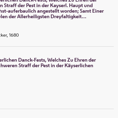
Straff der Pest in der Kayserl. Haupt und
chst-auferbaulich angestellt worden; Samt Einer
en der Allerheiligsten Dreyfaltigkeit
cker, 1680
yerlichen Danck-Fests, Welches Zu Ehren der
weren Straff der Pest in der Käyserlichen