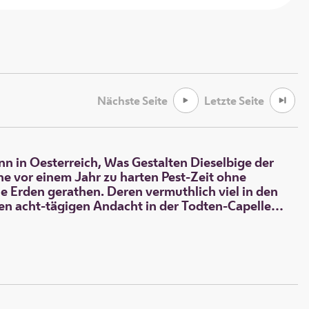
Nächste Seite
Letzte Seite
n in Oesterreich, Was Gestalten Dieselbige der
e vor einem Jahr zu harten Pest-Zeit ohne
e Erden gerathen. Deren vermuthlich viel in den
en acht-tägigen Andacht in der Todten-Capellen,