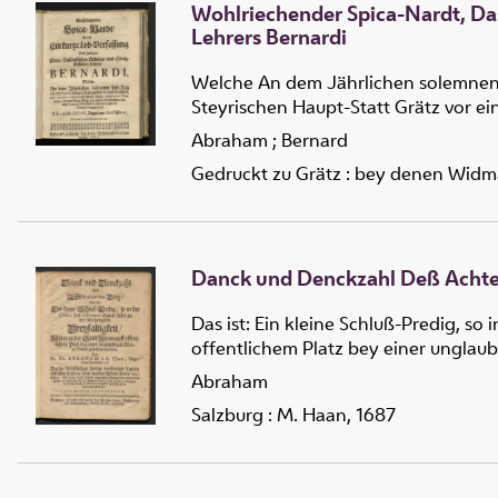
Wohlriechender Spica-Nardt, Das
Lehrers Bernardi
Welche An dem Jährlichen solemnen Fe
Steyrischen Haupt-Statt Grätz vor ei
Abraham
;
Bernard
Gedruckt zu Grätz : bey denen Widm
Danck und Denckzahl Deß Acht
Das ist: Ein kleine Schluß-Predig, so
offentlichem Platz bey einer ungla
Abraham
Salzburg : M. Haan, 1687