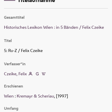
Gesamttitel
Historisches Lexikon Wien : in 5 Bänden / Felix Czeike
Titel
5:
Ru-Z
/ Felix Czeike
Verfasser*in
Czeike, Felix
Erschienen
Wien
:
Kremayr & Scheriau
, [1997]
Umfang