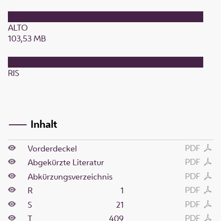
ALTO
103,53 MB
RIS
Inhalt
PDF
Vorderdeckel
PDF
Abgekürzte Literatur
PDF
Abkürzungsverzeichnis
PDF
R
1
PDF
S
21
PDF
T
409