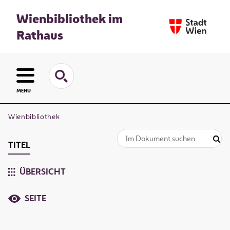
Wienbibliothek im
Rathaus
MENU
Wienbibliothek
TITEL
ÜBERSICHT
SEITE