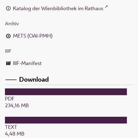
Katalog der Wienbibliothek im Rathaus
Archiv
METS (OAI-PMH)
IIIF
IIIF-Manifest
Download
PDF
234,16 MB
TEXT
4,48 MB