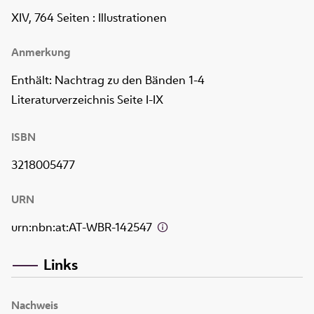
XIV, 764 Seiten
: Illustrationen
Anmerkung
Enthält: Nachtrag zu den Bänden 1-4
Literaturverzeichnis Seite I-IX
ISBN
3218005477
URN
urn:nbn:at:AT-WBR-142547
Links
Nachweis