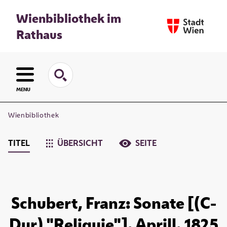
Wienbibliothek im
Rathaus
MENU
Wienbibliothek
TITEL
ÜBERSICHT
SEITE
Schubert, Franz: Sonate [(C-
Dur) "Reliquie"]. Aprill. 1825