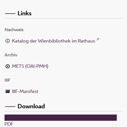
Links
Nachweis
Katalog der Wienbibliothek im Rathaus
Archiv
METS (OAI-PMH)
IIIF
IIIF-Manifest
Download
PDF