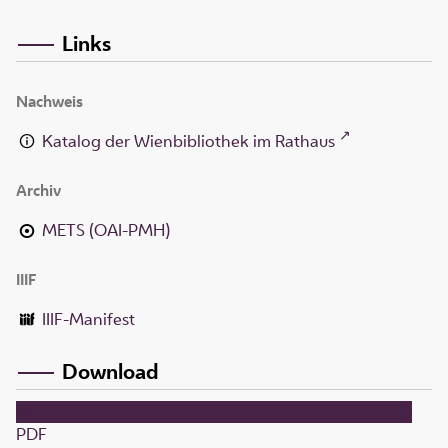
Links
Nachweis
Katalog der Wienbibliothek im Rathaus
Archiv
METS (OAI-PMH)
IIIF
IIIF-Manifest
Download
PDF