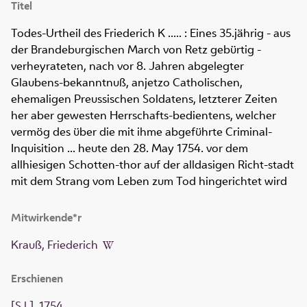
Titel
Todes-Urtheil des Friederich K .....
:
Eines 35.jährig - aus
der Brandeburgischen March von Retz gebürtig -
verheyrateten, nach vor 8. Jahren abgelegter
Glaubens-bekanntnuß, anjetzo Catholischen,
ehemaligen Preussischen Soldatens, letzterer Zeiten
her aber gewesten Herrschafts-bedientens, welcher
vermög des über die mit ihme abgeführte Criminal-
Inquisition ... heute den 28. May 1754. vor dem
allhiesigen Schotten-thor auf der alldasigen Richt-stadt
mit dem Strang vom Leben zum Tod hingerichtet wird
Mitwirkende*r
Krauß, Friederich
Erschienen
[S.l.]
,
1754