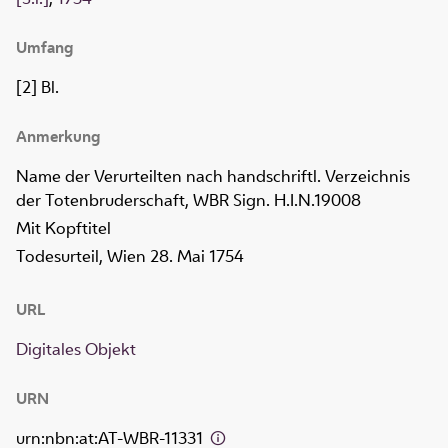
Umfang
[2] Bl.
Anmerkung
Name der Verurteilten nach handschriftl. Verzeichnis
der Totenbruderschaft, WBR Sign. H.I.N.19008
Mit Kopftitel
Todesurteil, Wien 28. Mai 1754
URL
Digitales Objekt
URN
urn:nbn:at:AT-WBR-11331