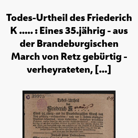
Todes-Urtheil des Friederich
K ..... : Eines 35.jährig - aus
der Brandeburgischen
March von Retz gebürtig -
verheyrateten, [...]