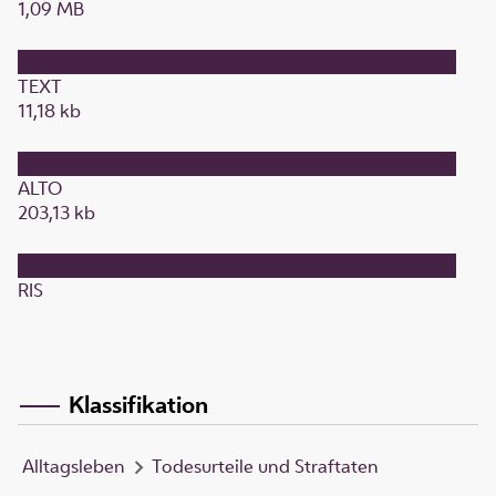
1,09 MB
TEXT
11,18 kb
ALTO
203,13 kb
RIS
Klassifikation
Alltagsleben
Todesurteile und Straftaten