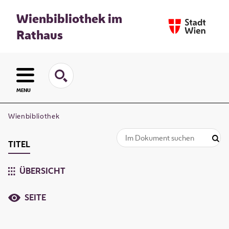
Wienbibliothek im
Rathaus
MENU
Wienbibliothek
TITEL
ÜBERSICHT
SEITE