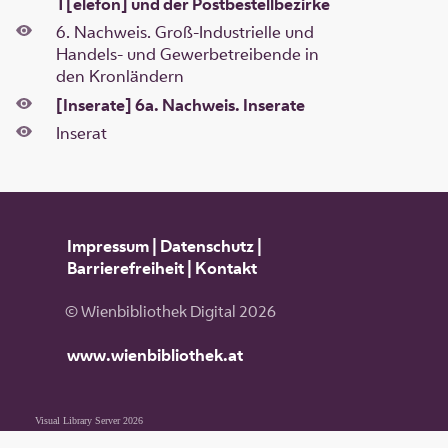
T[elefon] und der Postbestellbezirke
6. Nachweis. Groß-Industrielle und
Handels- und Gewerbetreibende in
den Kronländern
[Inserate] 6a. Nachweis. Inserate
Inserat
Impressum
|
Datenschutz
|
Barrierefreiheit
|
Kontakt
© Wienbibliothek Digital 2026
www.wienbibliothek.at
Visual Library Server 2026