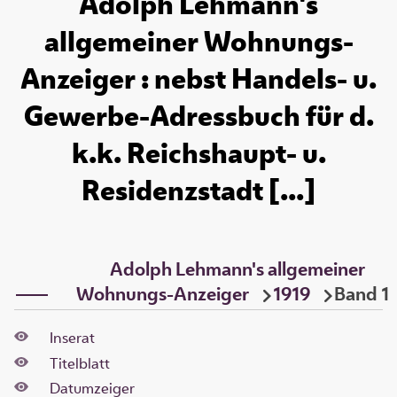
Adolph Lehmann's
allgemeiner Wohnungs-
Anzeiger : nebst Handels- u.
Gewerbe-Adressbuch für d.
k.k. Reichshaupt- u.
Residenzstadt [...]
Adolph Lehmann's allgemeiner
Wohnungs-Anzeiger
1919
Band 1
Inserat
Titelblatt
Datumzeiger