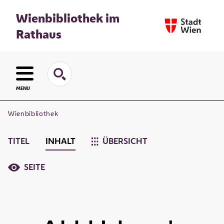
Wienbibliothek im
Rathaus
MENU
Wienbibliothek
TITEL
INHALT
ÜBERSICHT
SEITE