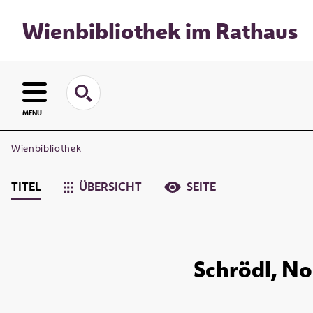
Wienbibliothek im Rathaus
MENU
Wienbibliothek
TITEL
ÜBERSICHT
SEITE
Schrödl, No