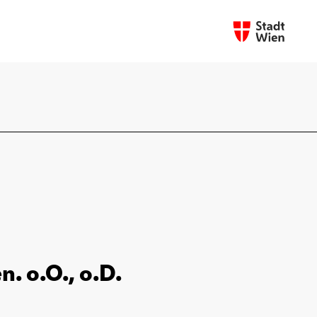
. o.O., o.D.