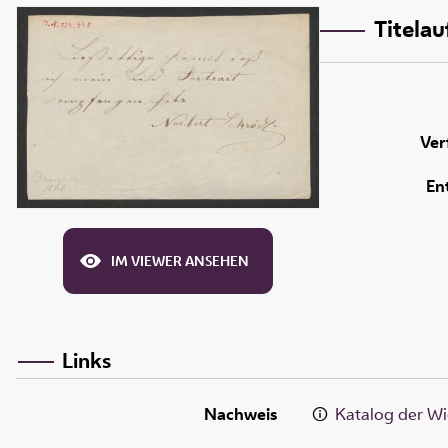
Titela
Ver
En
IM VIEWER ANSEHEN
Links
Nachweis
Katalog der Wi