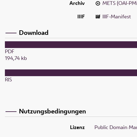
Archiv
METS (OAI-PM
IIIF
IIIF-Manifest
Download
PDF
194,74 kb
RIS
Nutzungsbedingungen
Lizenz
Public Domain Mar