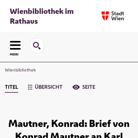
Wienbibliothek im
Rathaus
MENU
Wienbibliothek
TITEL
ÜBERSICHT
SEITE
Mautner, Konrad: Brief von
Konrad Mautner an Karl