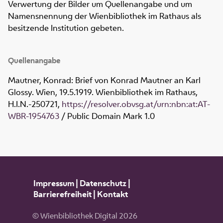
Verwertung der Bilder um Quellenangabe und um
Namensnennung der Wienbibliothek im Rathaus als
besitzende Institution gebeten.
Quellenangabe
Mautner, Konrad: Brief von Konrad Mautner an Karl
Glossy. Wien, 19.5.1919. Wienbibliothek im Rathaus,
H.I.N.-250721
,
https://resolver.obvsg.at/urn:nbn:at:AT-
WBR-1954763
/ Public Domain Mark 1.0
Impressum
|
Datenschutz
|
Barrierefreiheit
|
Kontakt
© Wienbibliothek Digital 2026