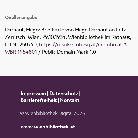
Quellenangabe
Darnaut, Hugo: Briefkarte von Hugo Darnaut an Fritz
Zerritsch. Wien, 29.10.1934. Wienbibliothek im Rathaus,
H.I.N.-250740
,
https://resolver.obvsg.at/urn:nbn:at:AT-
WBR-1954801
/ Public Domain Mark 1.0
Impressum
|
Datenschutz
|
Barrierefreiheit
|
Kontakt
© Wienbibliothek Digital 2026
www.wienbibliothek.at