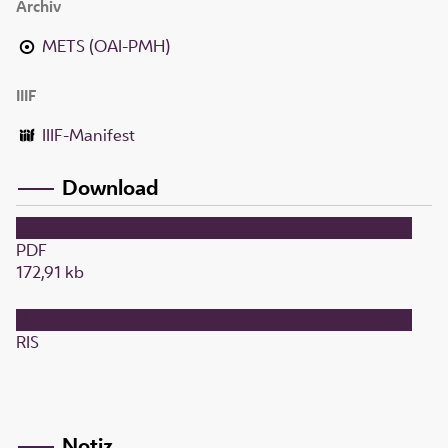
Archiv
METS (OAI-PMH)
IIIF
IIIF-Manifest
Download
PDF
172,91 kb
RIS
Notiz