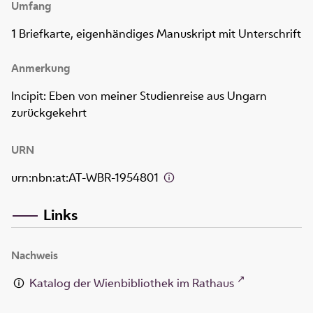
Umfang
1 Briefkarte, eigenhändiges Manuskript mit Unterschrift
Anmerkung
Incipit: Eben von meiner Studienreise aus Ungarn
zurückgekehrt
URN
urn:nbn:at:AT-WBR-1954801
Links
Nachweis
Katalog der Wienbibliothek im Rathaus