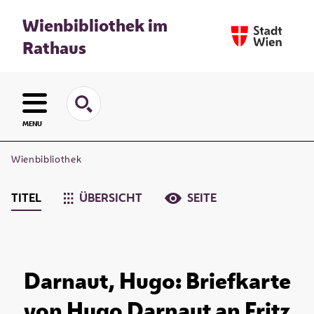
Wienbibliothek im
Rathaus
MENU
Wienbibliothek
TITEL
ÜBERSICHT
SEITE
Darnaut, Hugo: Briefkarte
von Hugo Darnaut an Fritz